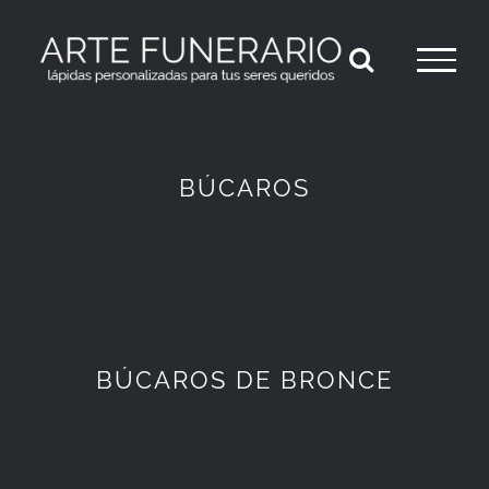
Saltar
al
contenido
BÚCAROS
BÚCAROS DE BRONCE