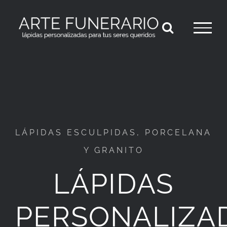
Saltar
al
contenido
LÁPIDAS ESCULPIDAS, PORCELANA
Y GRANITO
LÁPIDAS
PERSONALIZA